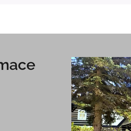
rmace