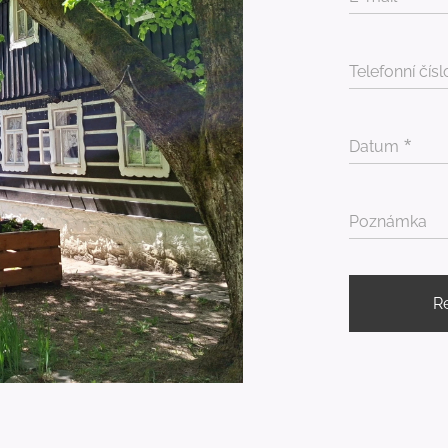
Telefonní čísl
Datum
Poznámka
R