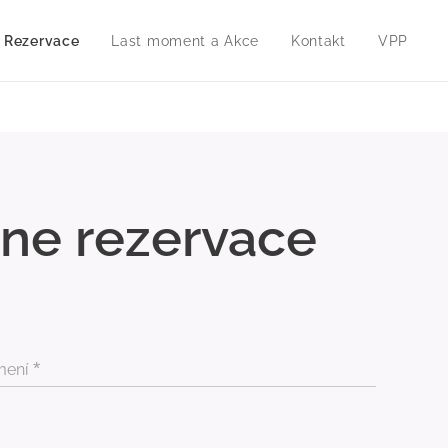
Rezervace
Last moment a Akce
Kontakt
VPP
ine rezervace
mení