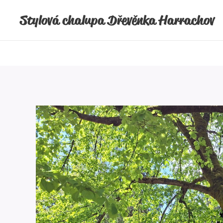
Stylová chalupa Dřevěnka Harrachov