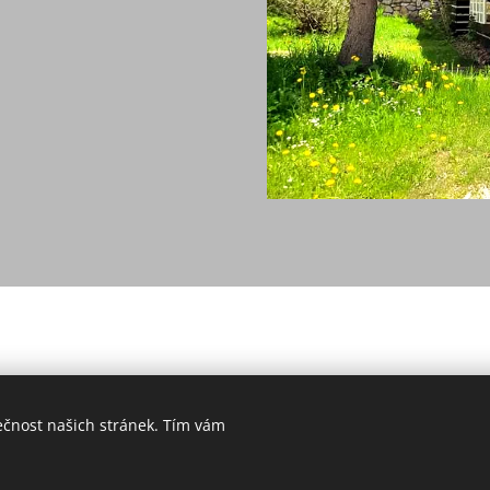
ečnost našich stránek. Tím vám